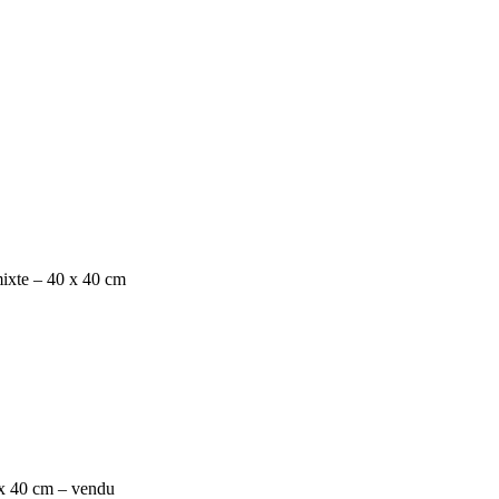
 mixte – 40 x 40 cm
 x 40 cm – vendu