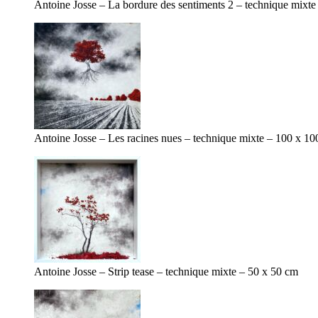
Antoine Josse – La bordure des sentiments 2 – technique mixt
Antoine Josse – Les racines nues – technique mixte – 100 x 1
Antoine Josse – Strip tease – technique mixte – 50 x 50 cm