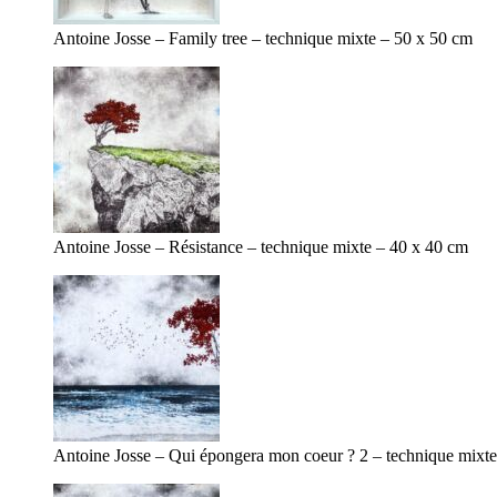
Antoine Josse – Family tree – technique mixte – 50 x 50 cm
Antoine Josse – Résistance – technique mixte – 40 x 40 cm
Antoine Josse – Qui épongera mon coeur ? 2 – technique mixt