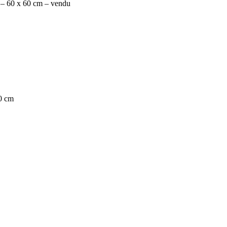
e – 60 x 60 cm – vendu
00 cm