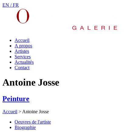
EN /
FR
Accueil
A propos
Artistes
Services
Actualités
Contact
Antoine Josse
Peinture
Accueil
>
Antoine Josse
Oeuvres de l'artiste
Biographie