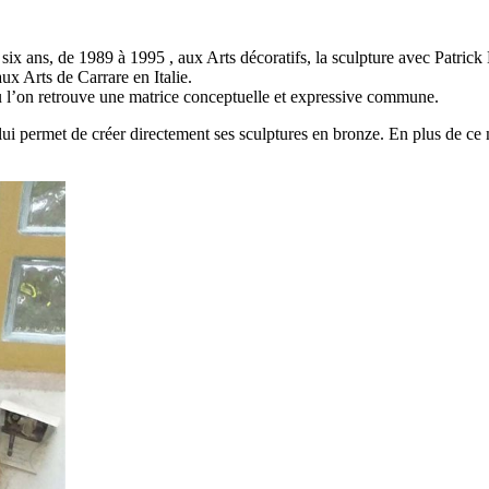
 six ans, de 1989 à 1995 , aux Arts décoratifs, la sculpture avec Patri
ux Arts de Carrare en Italie.
 où l’on retrouve une matrice conceptuelle et expressive commune.
ui permet de créer directement ses sculptures en bronze. En plus de ce mat