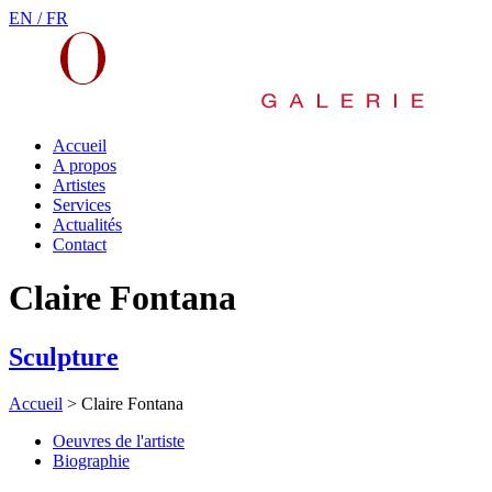
EN /
FR
Accueil
A propos
Artistes
Services
Actualités
Contact
Claire Fontana
Sculpture
Accueil
>
Claire Fontana
Oeuvres de l'artiste
Biographie