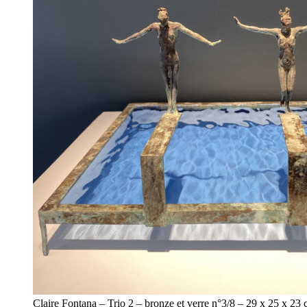
Claire Fontana – Trio 2 – bronze et verre n°3/8 – 29 x 25 x 23