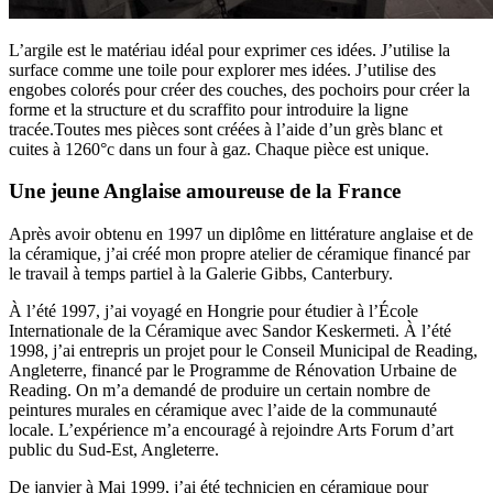
L’argile est le matériau idéal pour exprimer ces idées. J’utilise la
surface comme une toile pour explorer mes idées. J’utilise des
engobes colorés pour créer des couches, des pochoirs pour créer la
forme et la structure et du scraffito pour introduire la ligne
tracée.Toutes mes pièces sont créées à l’aide d’un grès blanc et
cuites à 1260°c dans un four à gaz. Chaque pièce est unique.
Une jeune Anglaise amoureuse de la France
Après avoir obtenu en 1997 un diplôme en littérature anglaise et de
la céramique, j’ai créé mon propre atelier de céramique financé par
le travail à temps partiel à la Galerie Gibbs, Canterbury.
À l’été 1997, j’ai voyagé en Hongrie pour étudier à l’École
Internationale de la Céramique avec Sandor Keskermeti. À l’été
1998, j’ai entrepris un projet pour le Conseil Municipal de Reading,
Angleterre, financé par le Programme de Rénovation Urbaine de
Reading. On m’a demandé de produire un certain nombre de
peintures murales en céramique avec l’aide de la communauté
locale. L’expérience m’a encouragé à rejoindre Arts Forum d’art
public du Sud-Est, Angleterre.
De janvier à Mai 1999, j’ai été technicien en céramique pour