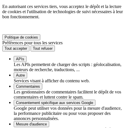
En autorisant ces services tiers, vous acceptez le dépôt et la lecture
de cookies et l'utilisation de technologies de suivi nécessaires à leur
bon fonctionnement.
Politique de cookies
Préférences pour tous les services
Tout accepter
Tout refuser
APIs
Les APIs permettent de charger des scripts : géolocalisation,
moteurs de recherche, traductions, ...
Autre
Services visant à afficher du contenu web.
Commentaires
Les gestionnaires de commentaires facilitent le dépôt de vos
commentaires et luttent contre le spam.
Consentement spécifique aux services Google
Google peut utiliser vos données pour la mesure d'audience,
la performance publicitaire ou pour vous proposer des
annonces personnalisées.
Mesure d'audience