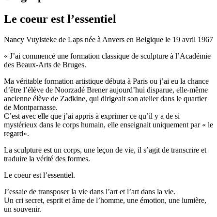
Le coeur est l’essentiel
Nancy Vuylsteke de Laps née à Anvers en Belgique le 19 avril 1967
« J’ai commencé une formation classique de sculpture à l’Académie
des Beaux-Arts de Bruges.
Ma véritable formation artistique débuta à Paris ou j’ai eu la chance
d’être l’élève de Noorzadé Brener aujourd’hui disparue, elle-même
ancienne élève de Zadkine, qui dirigeait son atelier dans le quartier
de Montparnasse.
C’est avec elle que j’ai appris à exprimer ce qu’il y a de si
mystérieux dans le corps humain, elle enseignait uniquement par « le
regard».
La sculpture est un corps, une leçon de vie, il s’agit de transcrire et
traduire la vérité des formes.
Le coeur est l’essentiel.
J’essaie de transposer la vie dans l’art et l’art dans la vie.
Un cri secret, esprit et âme de l’homme, une émotion, une lumière,
un souvenir.