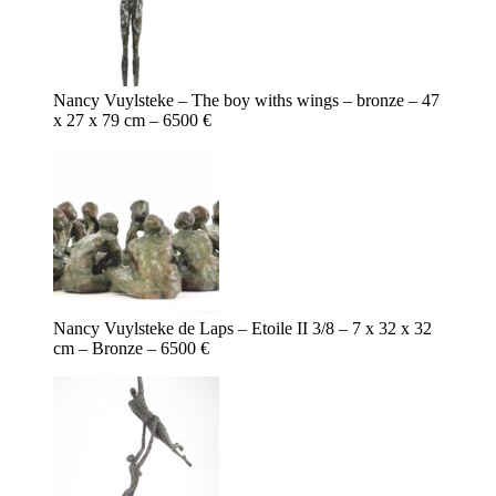
Nancy Vuylsteke – The boy withs wings – bronze – 47
x 27 x 79 cm – 6500 €
Nancy Vuylsteke de Laps – Etoile II 3/8 – 7 x 32 x 32
cm – Bronze – 6500 €