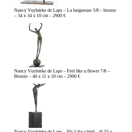
Nancy Vuylsteke de Laps – La baigneuse 5/8 – bronze
– 34 x 34 x 10 cm – 2900 €
Nancy Vuylsteke de Laps – Feel like a flower 7/8 –
Bronze – 40 x 11 x 10 cm – 2900 €
Nancy Vuylsteke de Laps – Fly Like a bird – H 55 x