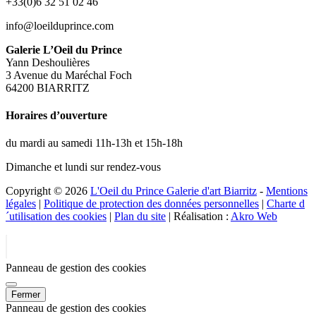
+33(0)6 32 51 02 46
info@loeilduprince.com
Galerie L’Oeil du Prince
Yann Deshoulières
3 Avenue du Maréchal Foch
64200 BIARRITZ
Horaires d’ouverture
du mardi au samedi 11h-13h et 15h-18h
Dimanche et lundi sur rendez-vous
Copyright © 2026
L'Oeil du Prince Galerie d'art Biarritz
-
Mentions
légales
|
Politique de protection des données personnelles
|
Charte d
´utilisation des cookies
|
Plan du site
| Réalisation :
Akro Web
Panneau de gestion des cookies
Fermer
Panneau de gestion des cookies