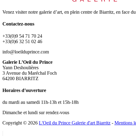
Venez visiter notre galerie d’art, en plein centre de Biarritz, en face
Contactez-nous
+33(0)9 54 71 70 24
+33(0)6 32 51 02 46
info@loeilduprince.com
Galerie L’Oeil du Prince
Yann Deshoulières
3 Avenue du Maréchal Foch
64200 BIARRITZ
Horaires d’ouverture
du mardi au samedi 11h-13h et 15h-18h
Dimanche et lundi sur rendez-vous
Copyright © 2026
L'Oeil du Prince Galerie d'art Biarritz
-
Mentions l