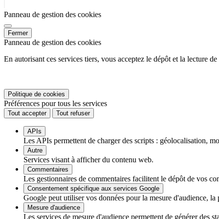
Panneau de gestion des cookies
Fermer
Panneau de gestion des cookies
En autorisant ces services tiers, vous acceptez le dépôt et la lecture d
Politique de cookies
Préférences pour tous les services
Tout accepter
Tout refuser
APIs
Les APIs permettent de charger des scripts : géolocalisation, mot
Autre
Services visant à afficher du contenu web.
Commentaires
Les gestionnaires de commentaires facilitent le dépôt de vos com
Consentement spécifique aux services Google
Google peut utiliser vos données pour la mesure d'audience, la
Mesure d'audience
Les services de mesure d'audience permettent de générer des stati