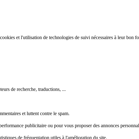
e cookies et l'utilisation de technologies de suivi nécessaires à leur bon 
eurs de recherche, traductions, ...
mentaires et luttent contre le spam.
 performance publicitaire ou pour vous proposer des annonces personnal
stiques de fréquentation utiles à l'amélioration du site.