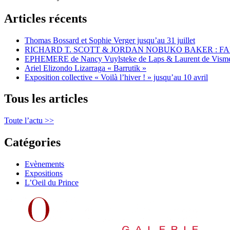
Articles récents
Thomas Bossard et Sophie Verger jusqu’au 31 juillet
RICHARD T. SCOTT & JORDAN NOBUKO BAKER : F
EPHEMERE de Nancy Vuylsteke de Laps & Laurent de Vism
Ariel Elizondo Lizarraga « Barrutik »
Exposition collective « Voilà l’hiver ! » jusqu’au 10 avril
Tous les articles
Toute l’actu >>
Catégories
Evènements
Expositions
L’Oeil du Prince