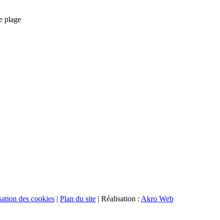
e plage
isation des cookies
|
Plan du site
| Réalisation :
Akro Web