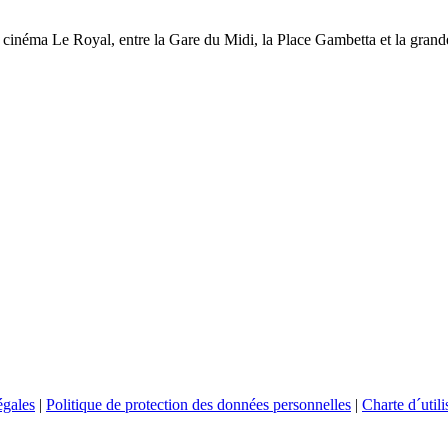
 du cinéma Le Royal, entre la Gare du Midi, la Place Gambetta et la grand
égales
|
Politique de protection des données personnelles
|
Charte d´util