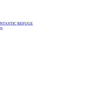
ANTASTIC REFUGE
es