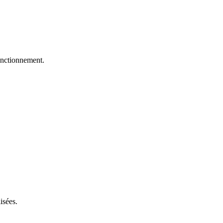
fonctionnement.
isées.